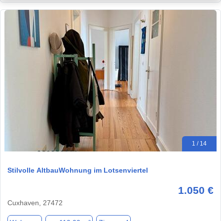
1 / 14
Stilvolle AltbauWohnung im Lotsenviertel
1.050 €
Cuxhaven, 27472