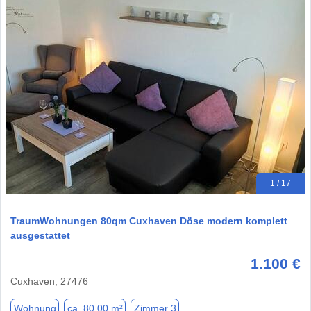
1 / 17
TraumWohnungen 80qm Cuxhaven Döse modern komplett
ausgestattet
1.100 €
Cuxhaven, 27476
Wohnung
ca. 80,00 m²
Zimmer 3