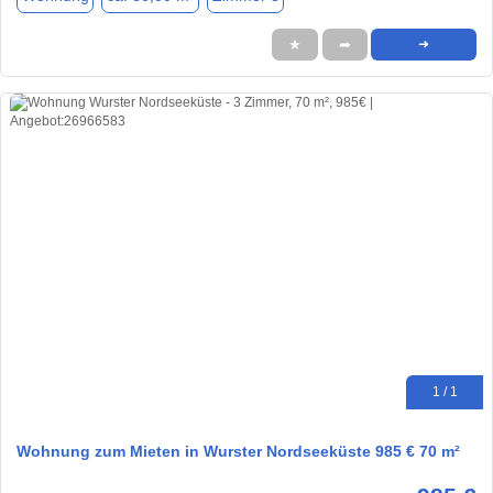
★
➦
➜
1 / 1
Wohnung zum Mieten in Wurster Nordseeküste 985 € 70 m²