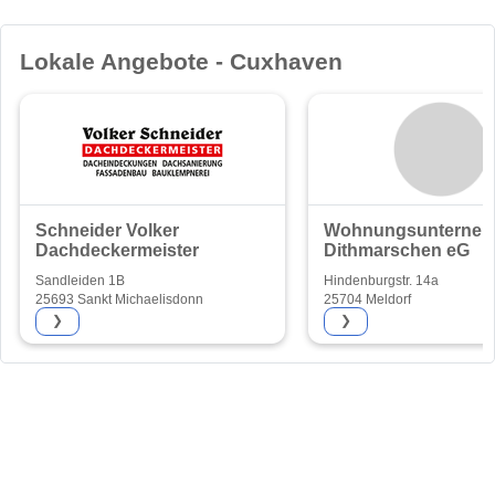
Lokale Angebote - Cuxhaven
Schneider Volker
Wohnungsunterne
Dachdeckermeister
Dithmarschen eG
Sandleiden 1B
Hindenburgstr. 14a
25693 Sankt Michaelisdonn
25704 Meldorf
❯
❯