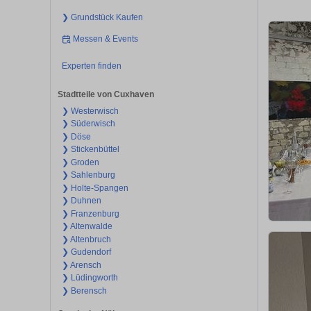
❯ Grundstück Kaufen
Messen & Events
Experten finden
Stadtteile von Cuxhaven
❯ Westerwisch
❯ Süderwisch
❯ Döse
❯ Stickenbüttel
❯ Groden
❯ Sahlenburg
❯ Holte-Spangen
❯ Duhnen
❯ Franzenburg
❯ Altenwalde
❯ Altenbruch
❯ Gudendorf
❯ Arensch
❯ Lüdingworth
❯ Berensch