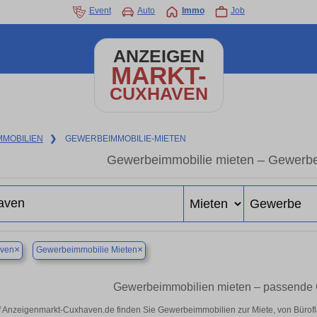
Event
Auto
Immo
Job
ANZEIGEN
MARKT-
CUXHAVEN
MMOBILIEN
❯
GEWERBEIMMOBILIE-MIETEN
Gewerbeimmobilie mieten – Gewerbe
×
×
ven
Gewerbeimmobilie Mieten
Gewerbeimmobilien mieten – passende 
f Anzeigenmarkt-Cuxhaven.de finden Sie Gewerbeimmobilien zur Miete, von Bürofl