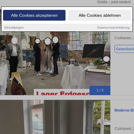
Größe – jetzt mieten!
Alle Cookies akzeptieren
Alle Cookies ablehnen
Lagerraum
Einstellungen
Datenschutzerklärung
Cuxhaven, 
Gewerbeob
1 / 3
Moderne Bü
Cuxhaven, 