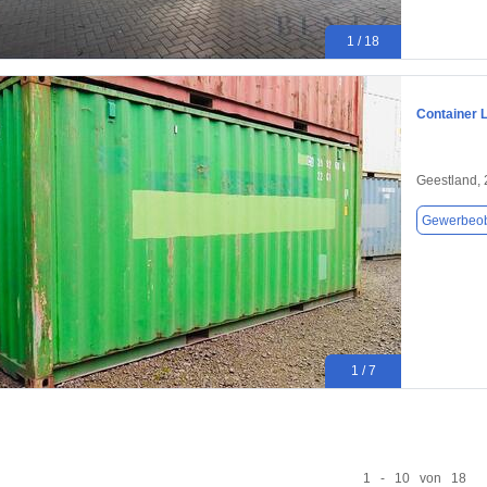
1 / 18
Container 
Geestland,
Gewerbeob
1 / 7
1 - 10 von 18