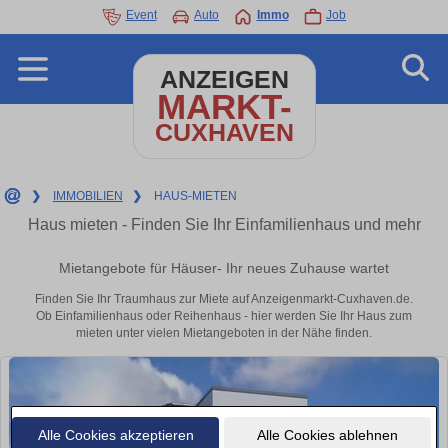
Event
Auto
Immo
Job
ANZEIGEN
MARKT-
CUXHAVEN
❯
IMMOBILIEN
❯
HAUS-MIETEN
Haus mieten - Finden Sie Ihr Einfamilienhaus und mehr
Mietangebote für Häuser- Ihr neues Zuhause wartet
Finden Sie Ihr Traumhaus zur Miete auf Anzeigenmarkt-Cuxhaven.de.
Ob Einfamilienhaus oder Reihenhaus - hier werden Sie Ihr Haus zum
mieten unter vielen Mietangeboten in der Nähe finden.
Alle Cookies akzeptieren
Alle Cookies ablehnen