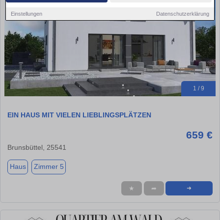
Einstellungen
Datenschutzerklärung
1 / 9
EIN HAUS MIT VIELEN LIEBLINGSPLÄTZEN
659 €
Brunsbüttel, 25541
Haus
Zimmer 5
★
➦
➜