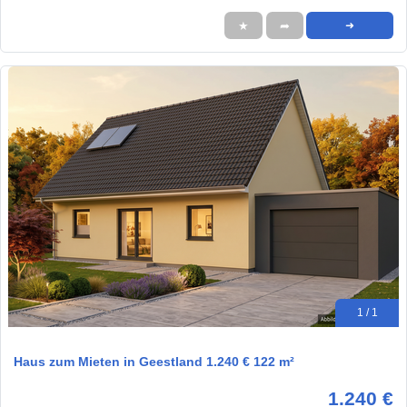
★
➦
➜
1 / 1
Haus zum Mieten in Geestland 1.240 € 122 m²
1.240 €