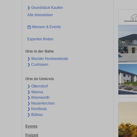
❯ Grundstück Kaufen
Alle Immobilien
Messen & Events
Experten finden
Orte in der Nähe
❯ Wurster Nordseeküste
❯ Cuxhaven
Orte im Umkreis
❯ Otterndorf
❯ Wanna
❯ Ihlienworth
❯ Neuenkirchen
❯ Nordleda
❯ Bülkau
Events
Freizeit