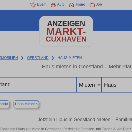
Event
Auto
Immo
Job
ANZEIGEN
MARKT-
CUXHAVEN
MMOBILIEN
❯
GEESTLAND
❯
HAUS-MIETEN
Haus mieten in Geestland – Mehr Pla
×
×
land
Haus Mieten
Jetzt ein Haus in Geestland mieten – Famili
Finde ein Haus zur Miete in Geestland! Perfekt für Familien, mit Garten & viel Pla