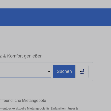
tz & Komfort genießen
Suchen
enfreundliche Mietangebote
tz – entdecke aktuelle Mietangebote für Einfamilienhäuser &