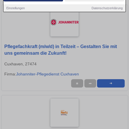
Einstellungen
Datenschutzerklärung
Pflegefachkraft (m/w/d) in Teilzeit – Gestalten Sie mit
uns gemeinsam die Zukunft!
Cuxhaven, 27474
Firma:
Johanniter-Pflegedienst Cuxhaven
★
➦
➜