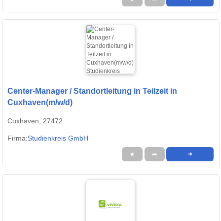
Center-Manager / Standortleitung in Teilzeit in
Cuxhaven(m/w/d)
Cuxhaven, 27472
Firma:
Studienkreis GmbH
★
➦
➜