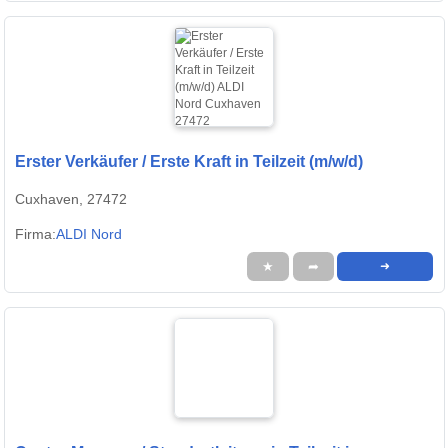
Erster Verkäufer / Erste Kraft in Teilzeit (m/w/d)
Cuxhaven, 27472
Firma:
ALDI Nord
★
➦
➜