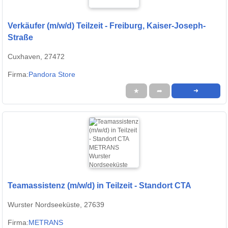
Verkäufer (m/w/d) Teilzeit - Freiburg, Kaiser-Joseph-
Straße
Cuxhaven, 27472
Firma:
Pandora Store
★
➦
➜
Teamassistenz (m/w/d) in Teilzeit - Standort CTA
Wurster Nordseeküste, 27639
Firma:
METRANS