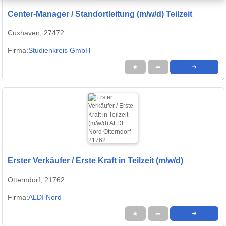
Center-Manager / Standortleitung (m/w/d) Teilzeit
Cuxhaven, 27472
Firma:
Studienkreis GmbH
★
➦
➜
Erster Verkäufer / Erste Kraft in Teilzeit (m/w/d)
Otterndorf, 21762
Firma:
ALDI Nord
★
➦
➜