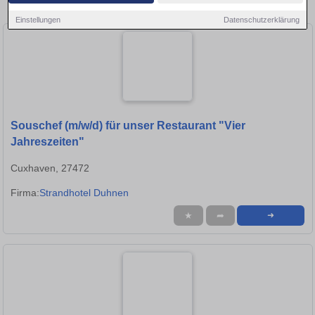
Stellen in Cuxhaven!
Einstellungen
Datenschutzerklärung
Souschef (m/w/d) für unser Restaurant "Vier
Jahreszeiten"
Cuxhaven, 27472
Firma:
Strandhotel Duhnen
★
➦
➜