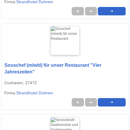
Firma:
Strandhotel Duhnen
★
➦
➜
Souschef (m/w/d) für unser Restaurant "Vier
Jahreszeiten"
Cuxhaven, 27472
Firma:
Strandhotel Duhnen
★
➦
➜