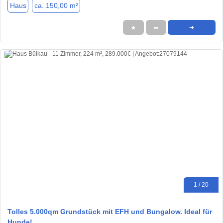
Haus
ca. 150,00 m²
★
➦
➜
1 / 20
Tolles 5.000qm Grundstück mit EFH und Bungalow. Ideal für
Hunde!