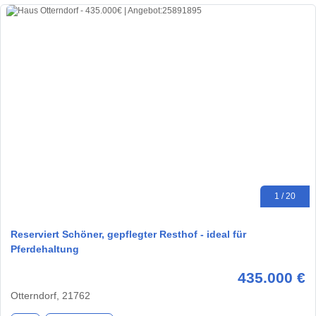
1 / 20
Reserviert Schöner, gepflegter Resthof - ideal für
Pferdehaltung
435.000 €
Otterndorf, 21762