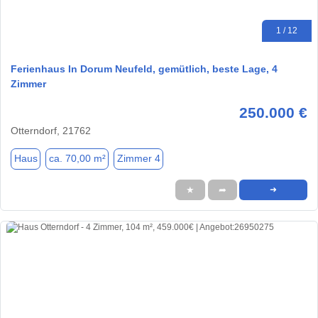
1 / 12
Ferienhaus In Dorum Neufeld, gemütlich, beste Lage, 4
Zimmer
250.000 €
Otterndorf, 21762
Haus
ca. 70,00 m²
Zimmer 4
★
➦
➜