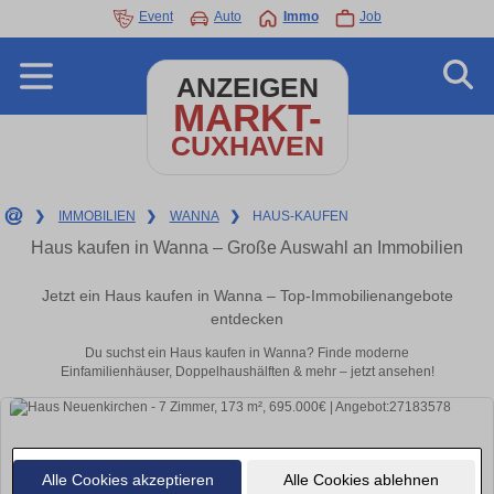
Event
Auto
Immo
Job
ANZEIGEN
MARKT-
CUXHAVEN
❯
IMMOBILIEN
❯
WANNA
❯
HAUS-KAUFEN
Haus kaufen in Wanna – Große Auswahl an Immobilien
Jetzt ein Haus kaufen in Wanna – Top-Immobilienangebote
entdecken
Du suchst ein Haus kaufen in Wanna? Finde moderne
Einfamilienhäuser, Doppelhaushälften & mehr – jetzt ansehen!
Alle Cookies akzeptieren
Alle Cookies ablehnen