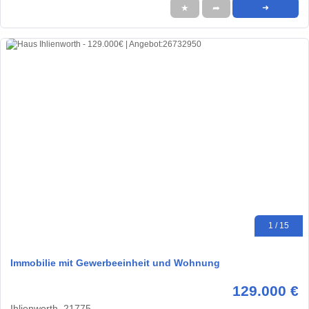
★
➦
➜
1 / 15
Immobilie mit Gewerbeeinheit und Wohnung
129.000 €
Ihlienworth, 21775