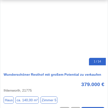
1 / 14
Wunderschöner Resthof mit großem Potential zu verkaufen
379.000 €
Ihlienworth, 21775
Haus
ca. 140,00 m²
Zimmer 5