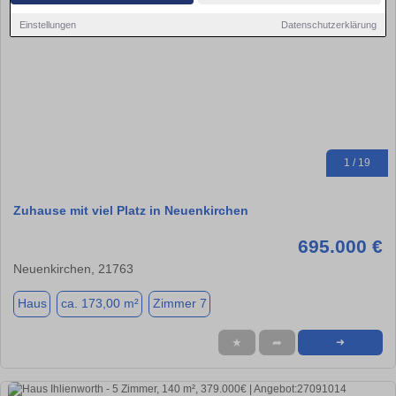
Einstellungen
Datenschutzerklärung
1 / 19
Zuhause mit viel Platz in Neuenkirchen
695.000 €
Neuenkirchen, 21763
Haus
ca. 173,00 m²
Zimmer 7
★
➦
➜