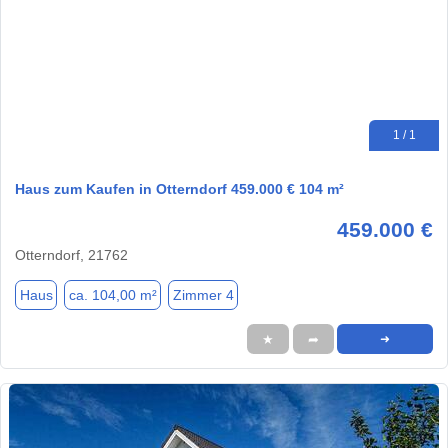
1 / 1
Haus zum Kaufen in Otterndorf 459.000 € 104 m²
459.000 €
Otterndorf, 21762
Haus
ca. 104,00 m²
Zimmer 4
★
➦
➜