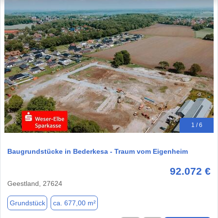
1 / 6
Baugrundstücke in Bederkesa - Traum vom Eigenheim
92.072 €
Geestland, 27624
Grundstück
ca. 677,00 m²