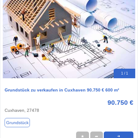
1 / 1
Grundstück zu verkaufen in Cuxhaven 90.750 € 600 m²
90.750 €
Cuxhaven, 27478
Grundstück
★
➦
➜