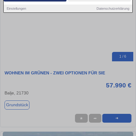
Einstellungen
Datenschutzerklärung
1 / 6
WOHNEN IM GRÜNEN - ZWEI OPTIONEN FÜR SIE
57.990 €
Balje, 21730
Grundstück
★
➦
➜