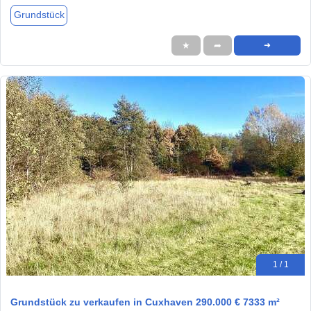
Grundstück
★
➦
➜
1 / 1
Grundstück zu verkaufen in Cuxhaven 290.000 € 7333 m²