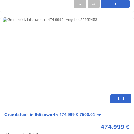
★
➦
➜
1 / 1
Grundstück in Ihlienworth 474.999 € 7500.01 m²
474.999 €