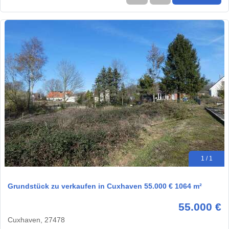
1 / 1
Grundstück zu verkaufen in Cuxhaven 55.000 € 1064 m²
55.000 €
Cuxhaven, 27478