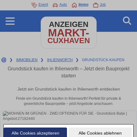
Event
Auto
Immo
Job
ANZEIGEN
MARKT-
CUXHAVEN
❯
IMMOBILIEN
❯
IHLIENWORTH
❯
GRUNDSTÜCK-KAUFEN
Grundstück kaufen in Ihlienworth – Jetzt dein Bauprojekt
starten
Jetzt ein Grundstück kaufen in Ihlienworth entdecken
Finde ein Grundstück kaufen in Ihlienworth! Perfekt für private &
gewerbliche Bauprojekte – jetzt Angebote anschauen.
Alle Cookies akzeptieren
Alle Cookies ablehnen