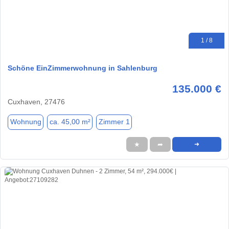
1 / 8
Schöne EinZimmerwohnung in Sahlenburg
135.000 €
Cuxhaven, 27476
Wohnung
ca. 45,00 m²
Zimmer 1
★
➦
➜