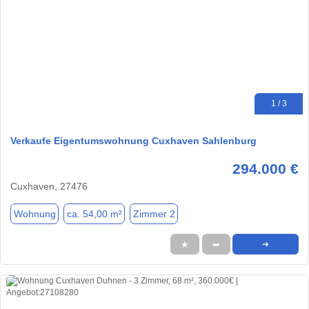
1 / 3
Verkaufe Eigentumswohnung Cuxhaven Sahlenburg
294.000 €
Cuxhaven, 27476
Wohnung
ca. 54,00 m²
Zimmer 2
★
➦
➜