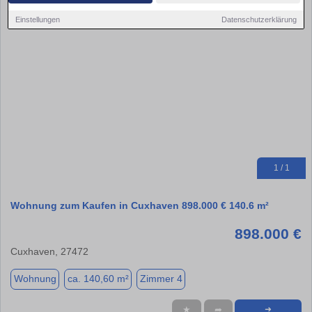
Einstellungen
Datenschutzerklärung
1 / 1
Wohnung zum Kaufen in Cuxhaven 898.000 € 140.6 m²
898.000 €
Cuxhaven, 27472
Wohnung
ca. 140,60 m²
Zimmer 4
★
➦
➜