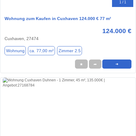
1 / 1
Wohnung zum Kaufen in Cuxhaven 124.000 € 77 m²
124.000 €
Cuxhaven, 27474
Wohnung
ca. 77,00 m²
Zimmer 2.5
★
➦
➜