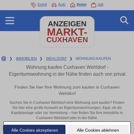
Event
Auto
Immo
Job
ANZEIGEN
MARKT-
CUXHAVEN
❯
IMMOBILIEN
❯
WEHLDORF
❯
WOHNUNG-KAUFEN
Wohnung kaufen Cuxhaven Wehldorf -
Eigentumswohnung in der Nähe finden auch von privat
Finden Sie hier Ihre Wohnung zum kaufen in Cuxhaven
Wehldorf
Suchen Sie in Cuxhaven Wehldorf eine Wohnung zum kaufen? Finden
Sie hier eine große Auswahl an Eigentumswohnungen. Egal, ob als
Kapitalanlage oder zur Vermietung – hier finden Sie Ihre Immobilie in
Cuxhaven Wehldorf oder in der Nähe.
Alle Cookies akzeptieren
Alle Cookies ablehnen