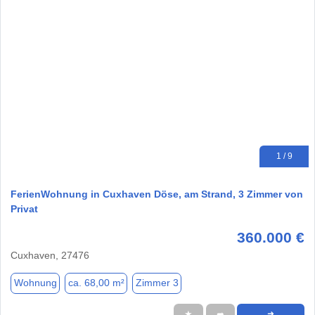
1 / 9
FerienWohnung in Cuxhaven Döse, am Strand, 3 Zimmer von
Privat
360.000 €
Cuxhaven, 27476
Wohnung
ca. 68,00 m²
Zimmer 3
★
➦
➜