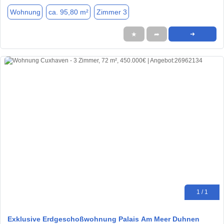
Wohnung
ca. 95,80 m²
Zimmer 3
★
➦
➜
1 / 1
Exklusive Erdgeschoßwohnung Palais Am Meer Duhnen